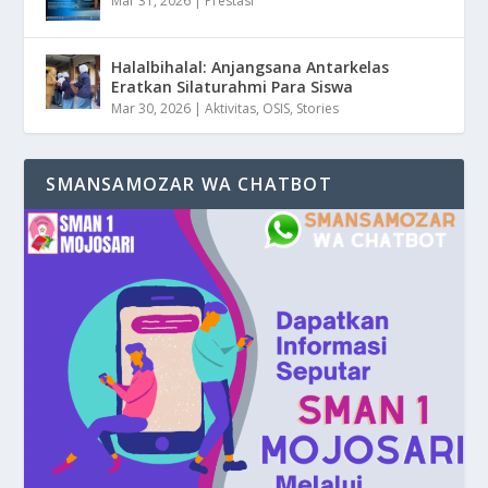
Mar 31, 2026
|
Prestasi
Halalbihalal: Anjangsana Antarkelas
Eratkan Silaturahmi Para Siswa
Mar 30, 2026
|
Aktivitas
,
OSIS
,
Stories
SMANSAMOZAR WA CHATBOT