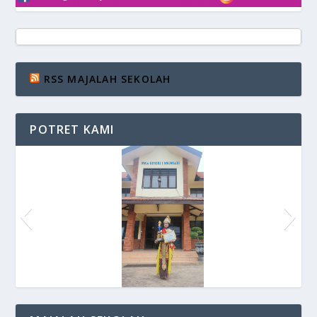
RSS MAJALAH SEKOLAH
POTRET KAMI
Juara DutaBaca 2021