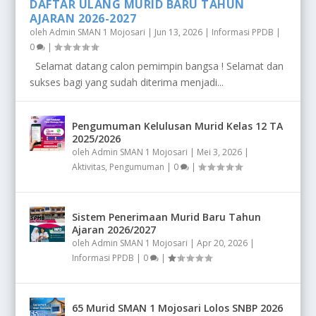
DAFTAR ULANG MURID BARU TAHUN
AJARAN 2026-2027
oleh
Admin SMAN 1 Mojosari
|
Jun 13, 2026
|
Informasi PPDB
|
0
|
Selamat datang calon pemimpin bangsa ! Selamat dan
sukses bagi yang sudah diterima menjadi...
Pengumuman Kelulusan Murid Kelas 12 TA
2025/2026
oleh
Admin SMAN 1 Mojosari
|
Mei 3, 2026
|
Aktivitas
,
Pengumuman
|
0
|
Sistem Penerimaan Murid Baru Tahun
Ajaran 2026/2027
oleh
Admin SMAN 1 Mojosari
|
Apr 20, 2026
|
Informasi PPDB
|
0
|
65 Murid SMAN 1 Mojosari Lolos SNBP 2026