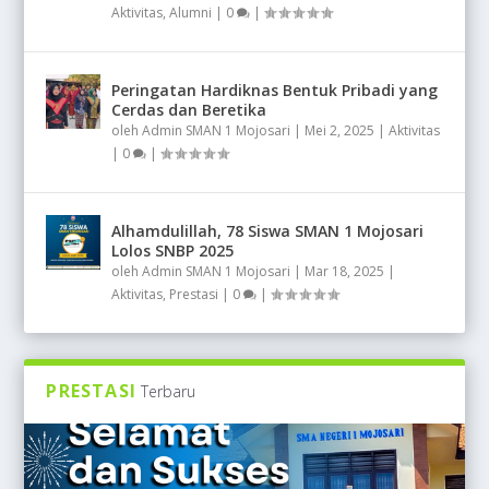
Aktivitas
,
Alumni
|
0
|
Peringatan Hardiknas Bentuk Pribadi yang
Cerdas dan Beretika
oleh
Admin SMAN 1 Mojosari
|
Mei 2, 2025
|
Aktivitas
|
0
|
Alhamdulillah, 78 Siswa SMAN 1 Mojosari
Lolos SNBP 2025
oleh
Admin SMAN 1 Mojosari
|
Mar 18, 2025
|
Aktivitas
,
Prestasi
|
0
|
PRESTASI
Terbaru