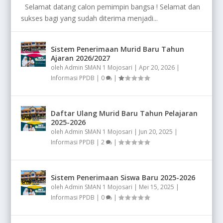
Selamat datang calon pemimpin bangsa ! Selamat dan
sukses bagi yang sudah diterima menjadi...
Sistem Penerimaan Murid Baru Tahun
Ajaran 2026/2027
oleh
Admin SMAN 1 Mojosari
|
Apr 20, 2026
|
Informasi PPDB
|
0
|
Daftar Ulang Murid Baru Tahun Pelajaran
2025-2026
oleh
Admin SMAN 1 Mojosari
|
Jun 20, 2025
|
Informasi PPDB
|
2
|
Sistem Penerimaan Siswa Baru 2025-2026
oleh
Admin SMAN 1 Mojosari
|
Mei 15, 2025
|
Informasi PPDB
|
0
|