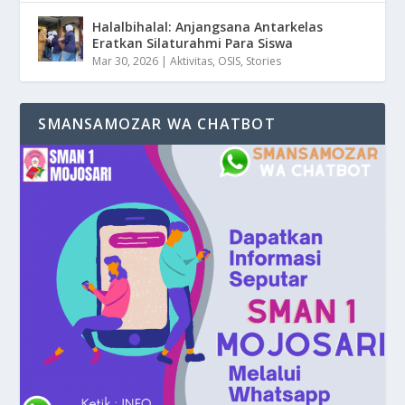
Halalbihalal: Anjangsana Antarkelas
Eratkan Silaturahmi Para Siswa
Mar 30, 2026
|
Aktivitas
,
OSIS
,
Stories
SMANSAMOZAR WA CHATBOT