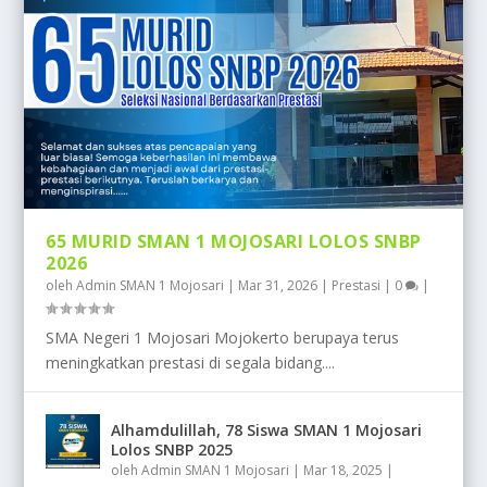
65 MURID SMAN 1 MOJOSARI LOLOS SNBP
2026
oleh
Admin SMAN 1 Mojosari
|
Mar 31, 2026
|
Prestasi
|
0
|
SMA Negeri 1 Mojosari Mojokerto berupaya terus
meningkatkan prestasi di segala bidang....
Alhamdulillah, 78 Siswa SMAN 1 Mojosari
Lolos SNBP 2025
oleh
Admin SMAN 1 Mojosari
|
Mar 18, 2025
|