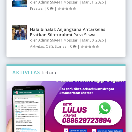
oleh
Admin SMAN 1 Mojosari
|
Mar 31, 2026
|
Prestasi
|
0
|
Halalbihalal: Anjangsana Antarkelas
Eratkan Silaturahmi Para Siswa
oleh
Admin SMAN 1 Mojosari
|
Mar 30, 2026
|
Aktivitas
,
OSIS
,
Stories
|
0
|
AKTIVITAS
Terbaru