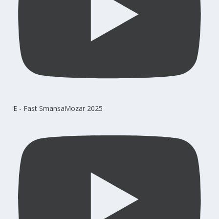
E - Fast SmansaMozar 2025