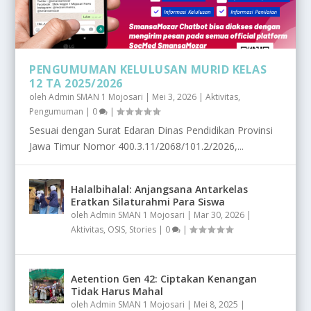
PENGUMUMAN KELULUSAN MURID KELAS
12 TA 2025/2026
oleh
Admin SMAN 1 Mojosari
|
Mei 3, 2026
|
Aktivitas
,
Pengumuman
|
0
|
Sesuai dengan Surat Edaran Dinas Pendidikan Provinsi
Jawa Timur Nomor 400.3.11/2068/101.2/2026,...
Halalbihalal: Anjangsana Antarkelas
Eratkan Silaturahmi Para Siswa
oleh
Admin SMAN 1 Mojosari
|
Mar 30, 2026
|
Aktivitas
,
OSIS
,
Stories
|
0
|
Aetention Gen 42: Ciptakan Kenangan
Tidak Harus Mahal
oleh
Admin SMAN 1 Mojosari
|
Mei 8, 2025
|