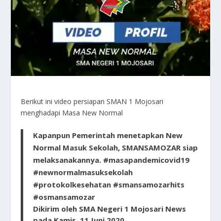
Berikut ini video persiapan SMAN 1 Mojosari
menghadapi Masa New Normal
Kapanpun Pemerintah menetapkan New
Normal Masuk Sekolah, SMANSAMOZAR siap
melaksanakannya. #masapandemicovid19
#newnormalmasuksekolah
#protokolkesehatan #smansamozarhits
#osmansamozar
Dikirim oleh
SMA Negeri 1 Mojosari News
pada
Kamis, 11 Juni 2020