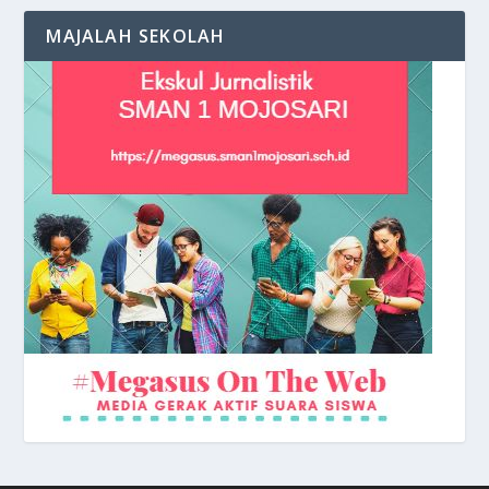
MAJALAH SEKOLAH
Kehangatan suasana di Halaman Gedung
Keceriaan Siswa di depan Kelas
Depan Sekolah