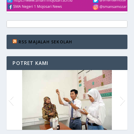
RSS MAJALAH SEKOLAH
POTRET KAMI
Praktikum di Lab. Kimia