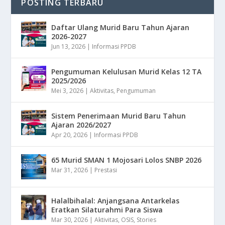
POSTING TERBARU
Daftar Ulang Murid Baru Tahun Ajaran
2026-2027
Jun 13, 2026
|
Informasi PPDB
Pengumuman Kelulusan Murid Kelas 12 TA
2025/2026
Mei 3, 2026
|
Aktivitas
,
Pengumuman
Sistem Penerimaan Murid Baru Tahun
Ajaran 2026/2027
Apr 20, 2026
|
Informasi PPDB
65 Murid SMAN 1 Mojosari Lolos SNBP 2026
Mar 31, 2026
|
Prestasi
Halalbihalal: Anjangsana Antarkelas
Eratkan Silaturahmi Para Siswa
Mar 30, 2026
|
Aktivitas
,
OSIS
,
Stories