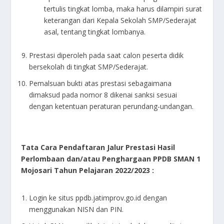
tertulis tingkat lomba, maka harus dilampiri surat
keterangan dari Kepala Sekolah SMP/Sederajat
asal, tentang tingkat lombanya.
Prestasi diperoleh pada saat calon peserta didik
bersekolah di tingkat SMP/Sederajat.
Pemalsuan bukti atas prestasi sebagaimana
dimaksud pada nomor 8 dikenai sanksi sesuai
dengan ketentuan peraturan perundang-undangan.
Tata Cara Pendaftaran Jalur Prestasi Hasil
Perlombaan dan/atau Penghargaan PPDB SMAN 1
Mojosari Tahun Pelajaran 2022/2023 :
Login ke situs
ppdb.jatimprov.go.id
dengan
menggunakan NISN dan PIN.