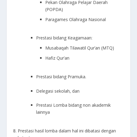
Pekan Olahraga Pelajar Daerah
(POPDA)
Paragames Olahraga Nasional
Prestasi bidang Keagamaan:
Musabaqah Tilawatil Qur’an (MTQ)
Hafiz Qur’an
Prestasi bidang Pramuka.
Delegasi sekolah, dan
Prestasi Lomba bidang non akademik
lainnya
Prestasi hasil lomba dalam hal ini dibatasi dengan