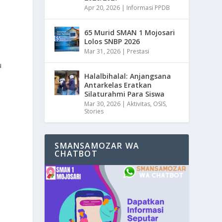
Apr 20, 2026
|
Informasi PPDB
65 Murid SMAN 1 Mojosari
Lolos SNBP 2026
Mar 31, 2026
|
Prestasi
u
Halalbihalal: Anjangsana
Antarkelas Eratkan
Silaturahmi Para Siswa
Mar 30, 2026
|
Aktivitas
,
OSIS
,
Stories
SMANSAMOZAR WA
CHATBOT