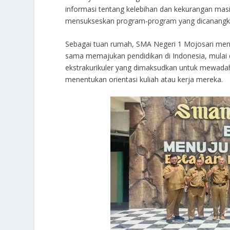
informasi tentang kelebihan dan kekurangan mas
mensukseskan program-program yang dicanangk
Sebagai tuan rumah, SMA Negeri 1 Mojosari me
sama memajukan pendidikan di Indonesia, mulai d
ekstrakurikuler yang dimaksudkan untuk mewadah
menentukan orientasi kuliah atau kerja mereka.