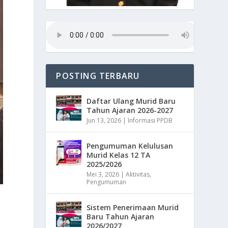
POSTING TERBARU
Daftar Ulang Murid Baru
Tahun Ajaran 2026-2027
Jun 13, 2026
|
Informasi PPDB
Pengumuman Kelulusan
Murid Kelas 12 TA
2025/2026
Mei 3, 2026
|
Aktivitas
,
Pengumuman
1
Sistem Penerimaan Murid
Baru Tahun Ajaran
i
2026/2027