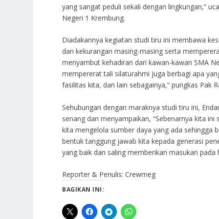
yang sangat peduli sekali dengan lingkungan,” u
Negeri 1 Krembung.
Diadakannya kegiatan studi tiru ini membawa kesa
dan kekurangan masing-masing serta mempererat t
menyambut kehadiran dari kawan-kawan SMA Nege
mempererat tali silaturahmi juga berbagi apa yan
fasilitas kita, dan lain sebagainya,” pungkas Pak
Sehubungan dengan maraknya studi tiru ini, Enda
senang dan menyampaikan, “Sebenarnya kita in
kita mengelola sumber daya yang ada sehingga b
bentuk tanggung jawab kita kepada generasi pener
yang baik dan saling memberikan masukan pada h
Reporter & Penulis: Crewmeg
BAGIKAN INI: