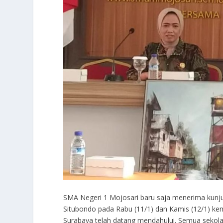
SMA Negeri 1 Mojosari baru saja menerima kunj
Situbondo pada Rabu (11/1) dan Kamis (12/1) ke
Surabaya telah datang mendahului. Semua sekol