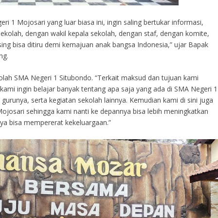
1 Mojosari yang luar biasa ini, ingin saling bertukar informasi,
sekolah, dengan wakil kepala sekolah, dengan staf, dengan komite,
sing bisa ditiru demi kemajuan anak bangsa Indonesia,” ujar Bapak
ng.
olah SMA Negeri 1 Situbondo. “Terkait maksud dan tujuan kami
ami ingin belajar banyak tentang apa saja yang ada di SMA Negeri 1
gurunya, serta kegiatan sekolah lainnya. Kemudian kami di sini juga
Mojosari sehingga kami nanti ke depannya bisa lebih meningkatkan
nya bisa mempererat kekeluargaan.”