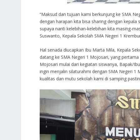
“Maksud dan tujuan kami berkunjung ke SMA Negeri 
dengan harapan kita bisa sharing dengan kepala 
supaya nanti kelebihan-kelebihan kita masing-ma
Suswanto, Kepala Sekolah SMA Negeri 1 Krembu
Hal senada diucapkan Ibu Marta Mila, Kepala Sek
datang ke SMA Negeri 1 Mojosari, yang pertama k
Mojosari mulai dari kegiatan siswanya, Bapak/Ibu 
ingin menjalin silaturahmi dengan SMA Negeri 1 
kualitas dan mutu sekolah kami di samping pasti