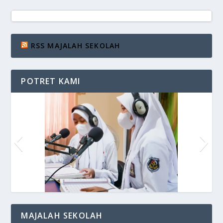
RSS MAJALAH SEKOLAH
POTRET KAMI
Siaran di VOS Radio
MAJALAH SEKOLAH