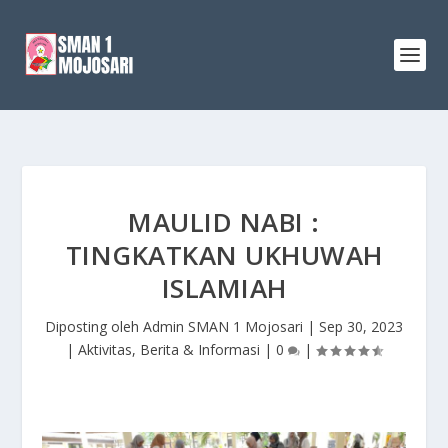
MAULID NABI :
TINGKATKAN UKHUWAH
ISLAMIAH
Diposting oleh
Admin SMAN 1 Mojosari
|
Sep 30, 2023
|
Aktivitas
,
Berita & Informasi
|
0
|