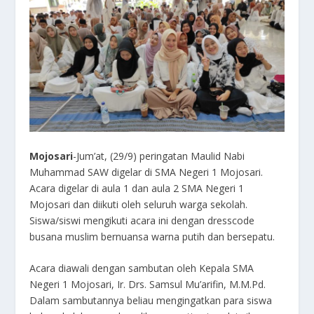
Mojosari
-Jum’at, (29/9) peringatan Maulid Nabi
Muhammad SAW digelar di SMA Negeri 1 Mojosari.
Acara digelar di aula 1 dan aula 2 SMA Negeri 1
Mojosari dan diikuti oleh seluruh warga sekolah.
Siswa/siswi mengikuti acara ini dengan dresscode
busana muslim bernuansa warna putih dan bersepatu.
Acara diawali dengan sambutan oleh Kepala SMA
Negeri 1 Mojosari, Ir. Drs. Samsul Mu’arifin, M.M.Pd.
Dalam sambutannya beliau mengingatkan para siswa