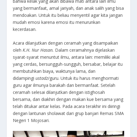
bahwa kelak yang akan dibawa mati antara lain ilmu
yang bermanfaat, amal jariyah, dan anak salih yang bisa
mendoakan. Untuk itu beliau menyentil agar kita jangan
mudah emosi karena emosi itu menurunkan
kecerdasan.
Acara dilanjutkan dengan ceramah yang disampaikan
oleh
K.H. Nur Hasan.
Dalam ceramahnya dijelaskan
syarat-syarat menuntut ilmu, antara lain: memiliki akal
yang cerdas, bersungguh-sungguh, bersabar, belajar itu
membutuhkan biaya, waktunya lama, dan
didampingi
ustadz
/guru. Untuk itu harus menghormati
guru agar ilmunya barakah dan bermanfaat. Setelah
ceramah selesai dilanjutkan dengan istighosah
bersama, dan diakhiri dengan makan kue bersama yang
telah ditukar antar kelas. Pada acara terakhir ini diiringi
dengan lantunan sholawat dari grup banjari Remas SMA
Negeri 1 Mojosari.