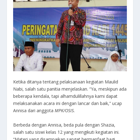
Ketika ditanya tentang pelaksanaan kegiatan Maulid
Nabi, salah satu panitia menjelaskan. “Ya, meskipun ada
beberapa kendala, tapi alhamdulillahnya kami dapat
melaksanakan acara ini dengan lancar dan baik,” ucap
Annisa dari anggota
MPK/OSIS.
Berbeda dengan Annisa, beda pula dengan Shazia,
salah satu siswi kelas 12 yang mengikuti kegiatan ini.
“Materi yang disampaikan sangat bermanfaat bagi