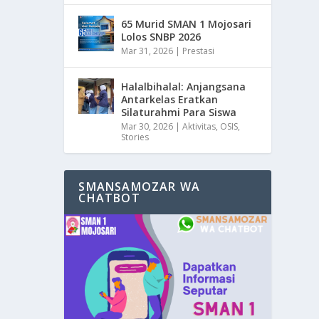
65 Murid SMAN 1 Mojosari
Lolos SNBP 2026
Mar 31, 2026
|
Prestasi
Halalbihalal: Anjangsana
Antarkelas Eratkan
Silaturahmi Para Siswa
Mar 30, 2026
|
Aktivitas
,
OSIS
,
Stories
SMANSAMOZAR WA
CHATBOT