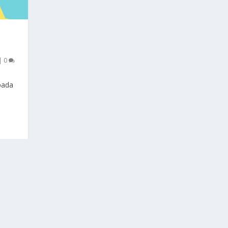
|
0
pada