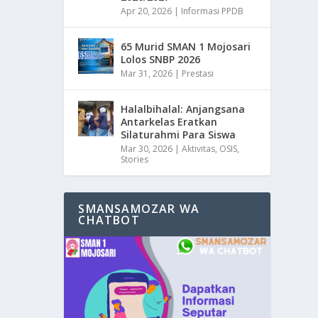
Apr 20, 2026
|
Informasi PPDB
65 Murid SMAN 1 Mojosari
Lolos SNBP 2026
Mar 31, 2026
|
Prestasi
Halalbihalal: Anjangsana
Antarkelas Eratkan
Silaturahmi Para Siswa
Mar 30, 2026
|
Aktivitas
,
OSIS
,
Stories
SMANSAMOZAR WA
CHATBOT