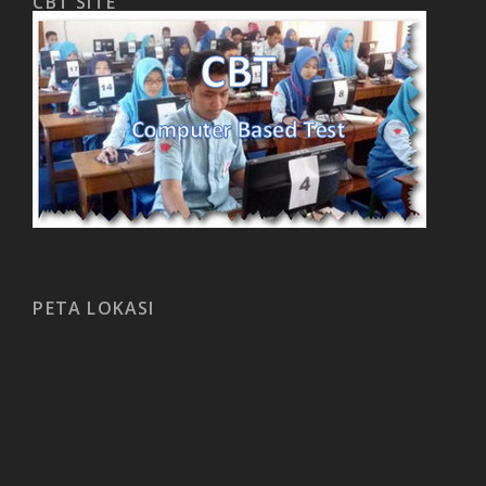
CBT SITE
PETA LOKASI