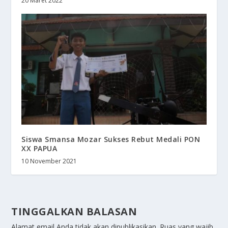
20 Maret 2022
Siswa Smansa Mozar Sukses Rebut Medali PON
XX PAPUA
10 November 2021
TINGGALKAN BALASAN
Alamat email Anda tidak akan dipublikasikan.
Ruas yang wajib