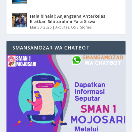
Halalbihalal: Anjangsana Antarkelas
Eratkan Silaturahmi Para Siswa
Mar 30, 2026
|
Aktivitas
,
OSIS
,
Stories
SMANSAMOZAR WA CHATBOT