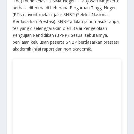
lima) murid kelas 12 SMA Negeri 1 Mojosari Mojokerto
berhasil diterima di beberapa Perguruan Tinggi Negeri
(PTN) favorit melalui jalur SNBP (Seleksi Nasional
Berdasarkan Prestasi). SNBP adalah
jalur masuk tanpa
tes yang diselenggarakan oleh Balai Pengelolaan
Pengujian Pendidikan (BPPP)
. Sesuai sebutannya,
penilaian kelulusan peserta SNBP berdasarkan prestasi
akademik (nilai rapor) dan non akademik.