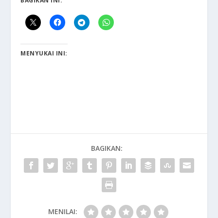
BAGIKAN INI:
MENYUKAI INI:
BAGIKAN:
MENILAI: