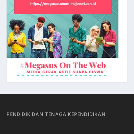
Kehangatan suasana di Halaman Gedung
Keceriaan Siswa di depan Kelas
Praktikum di Lab. Kimia
Depan Sekolah
PENDIDIK DAN TENAGA KEPENDIDIKAN