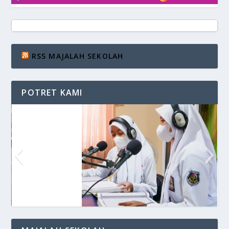
RSS MAJALAH SEKOLAH
POTRET KAMI
Siaran di VOS Radio