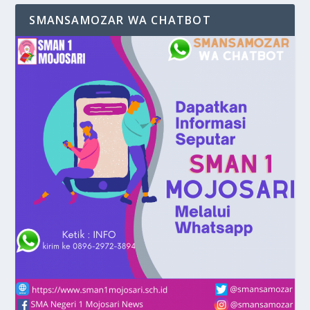
SMANSAMOZAR WA CHATBOT