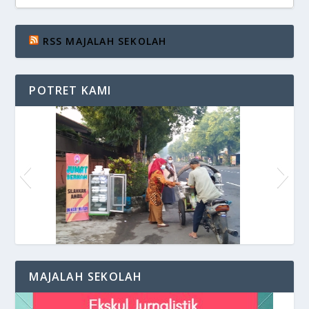
RSS MAJALAH SEKOLAH
POTRET KAMI
Siaran di VOS Radio
MAJALAH SEKOLAH