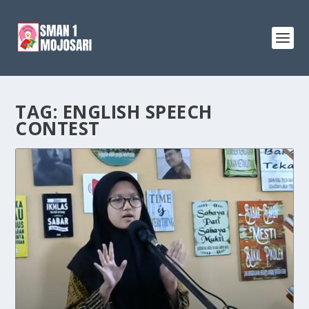
TAG:
ENGLISH SPEECH
CONTEST