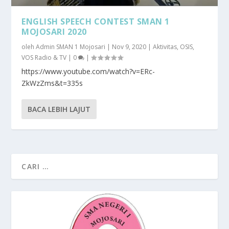
ENGLISH SPEECH CONTEST SMAN 1
MOJOSARI 2020
oleh
Admin SMAN 1 Mojosari
|
Nov 9, 2020
|
Aktivitas
,
OSIS
,
VOS Radio & TV
|
0
|
https://www.youtube.com/watch?v=ERc-
ZkWzZms&t=335s
BACA LEBIH LAJUT