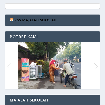
RSS MAJALAH SEKOLAH
POTRET KAMI
Siaran di VOS Radio
MAJALAH SEKOLAH