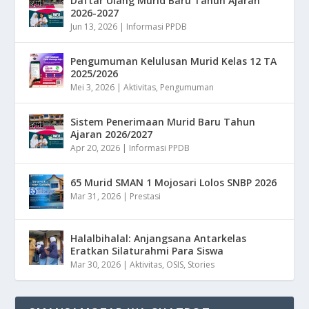
Daftar Ulang Murid Baru Tahun Ajaran
2026-2027
Jun 13, 2026
|
Informasi PPDB
Pengumuman Kelulusan Murid Kelas 12 TA
2025/2026
Mei 3, 2026
|
Aktivitas
,
Pengumuman
Sistem Penerimaan Murid Baru Tahun
Ajaran 2026/2027
Apr 20, 2026
|
Informasi PPDB
65 Murid SMAN 1 Mojosari Lolos SNBP 2026
Mar 31, 2026
|
Prestasi
Halalbihalal: Anjangsana Antarkelas
Eratkan Silaturahmi Para Siswa
Mar 30, 2026
|
Aktivitas
,
OSIS
,
Stories