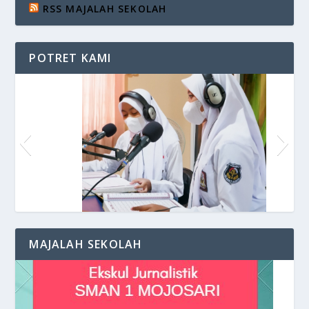
RSS MAJALAH SEKOLAH
POTRET KAMI
Siaran di VOS Radio
MAJALAH SEKOLAH