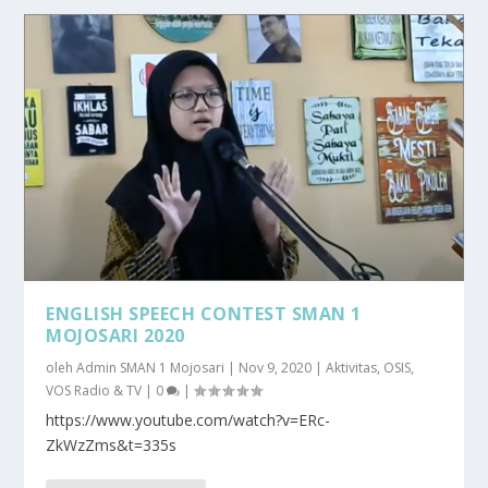
ENGLISH SPEECH CONTEST SMAN 1
MOJOSARI 2020
oleh
Admin SMAN 1 Mojosari
|
Nov 9, 2020
|
Aktivitas
,
OSIS
,
VOS Radio & TV
|
0
|
https://www.youtube.com/watch?v=ERc-
ZkWzZms&t=335s