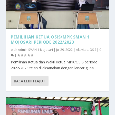
PEMILIHAN KETUA OSIS/MPK SMAN 1
MOJOSARI PERIODE 2022/2023
oleh
Admin SMAN 1 Mojosari
|
Jul 29, 2022
|
Aktivitas
,
OSIS
|
0
|
Pemilihan Ketua dan Wakil Ketua MPK/OSIS periode
2022-2023 telah dilaksanakan dengan lancar guna...
BACA LEBIH LAJUT