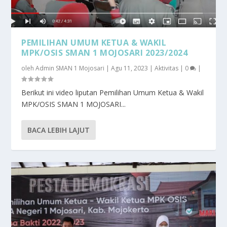
PEMILIHAN UMUM KETUA & WAKIL
MPK/OSIS SMAN 1 MOJOSARI 2023/2024
oleh
Admin SMAN 1 Mojosari
|
Agu 11, 2023
|
Aktivitas
|
0
|
Berikut ini video liputan Pemilihan Umum Ketua & Wakil
MPK/OSIS SMAN 1 MOJOSARI...
BACA LEBIH LAJUT