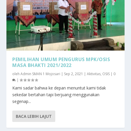
PEMILIHAN UMUM PENGURUS MPK/OSIS
MASA BHAKTI 2021/2022
oleh
Admin SMAN 1 Mojosari
|
Sep 2, 2021
|
Aktivitas
,
OSIS
|
0
|
Kami sadar bahwa ke depan menuntut kami tidak
sekedar bertahan tapi berjuang menggunakan
segenap...
BACA LEBIH LAJUT