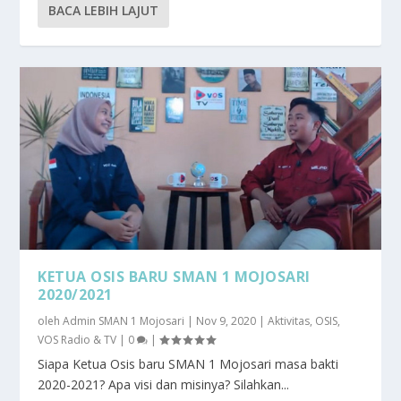
BACA LEBIH LAJUT
KETUA OSIS BARU SMAN 1 MOJOSARI
2020/2021
oleh
Admin SMAN 1 Mojosari
|
Nov 9, 2020
|
Aktivitas
,
OSIS
,
VOS Radio & TV
|
0
|
Siapa Ketua Osis baru SMAN 1 Mojosari masa bakti
2020-2021? Apa visi dan misinya? Silahkan...