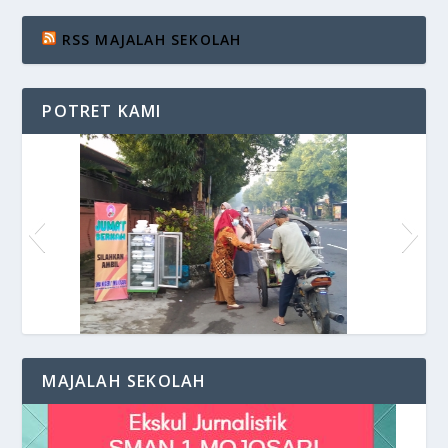
RSS MAJALAH SEKOLAH
POTRET KAMI
Siaran di VOS Radio
MAJALAH SEKOLAH