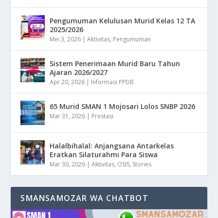
Pengumuman Kelulusan Murid Kelas 12 TA
2025/2026
Mei 3, 2026
|
Aktivitas
,
Pengumuman
Sistem Penerimaan Murid Baru Tahun
Ajaran 2026/2027
Apr 20, 2026
|
Informasi PPDB
65 Murid SMAN 1 Mojosari Lolos SNBP 2026
Mar 31, 2026
|
Prestasi
Halalbihalal: Anjangsana Antarkelas
Eratkan Silaturahmi Para Siswa
Mar 30, 2026
|
Aktivitas
,
OSIS
,
Stories
SMANSAMOZAR WA CHATBOT