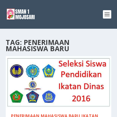
TAG:
PENERIMAAN
MAHASISWA BARU
PENERIMAAN MAHASISWA BARU IKATAN