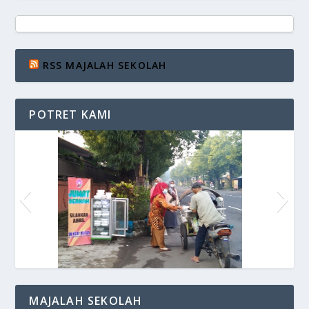
RSS MAJALAH SEKOLAH
POTRET KAMI
Siaran di VOS Radio
MAJALAH SEKOLAH