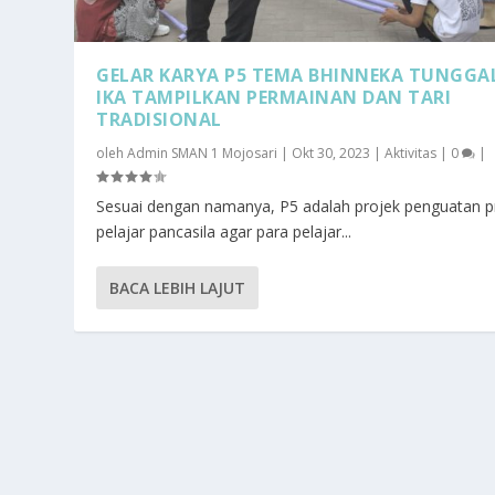
GELAR KARYA P5 TEMA BHINNEKA TUNGGA
IKA TAMPILKAN PERMAINAN DAN TARI
TRADISIONAL
oleh
Admin SMAN 1 Mojosari
|
Okt 30, 2023
|
Aktivitas
|
0
|
Sesuai dengan namanya, P5 adalah projek penguatan pr
pelajar pancasila agar para pelajar...
BACA LEBIH LAJUT