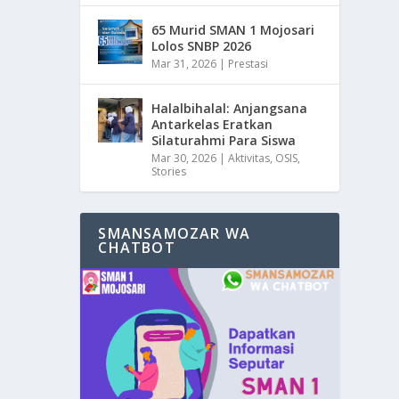
65 Murid SMAN 1 Mojosari
Lolos SNBP 2026
Mar 31, 2026
|
Prestasi
Halalbihalal: Anjangsana
Antarkelas Eratkan
Silaturahmi Para Siswa
Mar 30, 2026
|
Aktivitas
,
OSIS
,
Stories
SMANSAMOZAR WA
CHATBOT