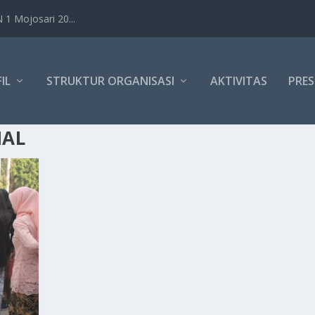
1 Mojosari 20...
IL
STRUKTUR ORGANISASI
AKTIVITAS
PRES
NAL