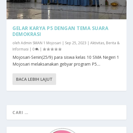
GELAR KARYA P5 DENGAN TEMA SUARA
DEMOKRASI
oleh
Admin SMAN 1 Mojosari
|
Sep 25, 2023
|
Aktivitas
,
Berita &
Informasi
|
0
|
Mojosari-Senin(25/9) para siswa kelas 10 SMA Negeri 1
Mojosari melaksanakan gebyar program P5....
BACA LEBIH LAJUT