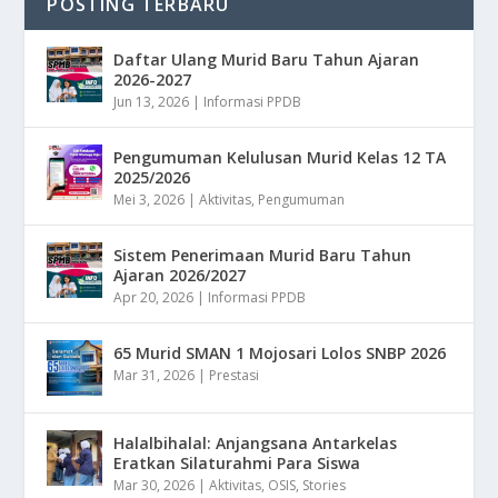
POSTING TERBARU
Daftar Ulang Murid Baru Tahun Ajaran
2026-2027
Jun 13, 2026
|
Informasi PPDB
Pengumuman Kelulusan Murid Kelas 12 TA
2025/2026
Mei 3, 2026
|
Aktivitas
,
Pengumuman
Sistem Penerimaan Murid Baru Tahun
Ajaran 2026/2027
Apr 20, 2026
|
Informasi PPDB
65 Murid SMAN 1 Mojosari Lolos SNBP 2026
Mar 31, 2026
|
Prestasi
Halalbihalal: Anjangsana Antarkelas
Eratkan Silaturahmi Para Siswa
Mar 30, 2026
|
Aktivitas
,
OSIS
,
Stories