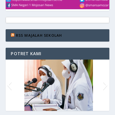
RSS MAJALAH SEKOLAH
POTRET KAMI
Siaran di VOS Radio