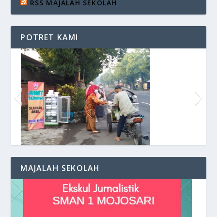
RSS MAJALAH SEKOLAH
POTRET KAMI
Siaran di VOS Radio
MAJALAH SEKOLAH