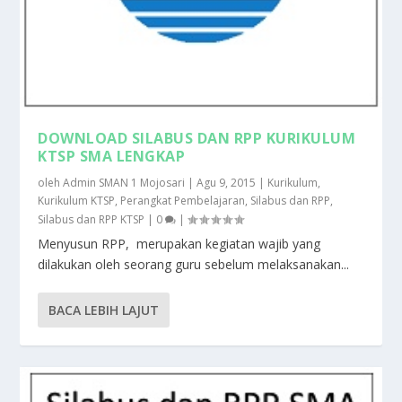
DOWNLOAD SILABUS DAN RPP KURIKULUM
KTSP SMA LENGKAP
oleh
Admin SMAN 1 Mojosari
|
Agu 9, 2015
|
Kurikulum
,
Kurikulum KTSP
,
Perangkat Pembelajaran
,
Silabus dan RPP
,
Silabus dan RPP KTSP
|
0
|
Menyusun RPP, merupakan kegiatan wajib yang
dilakukan oleh seorang guru sebelum melaksanakan...
BACA LEBIH LAJUT