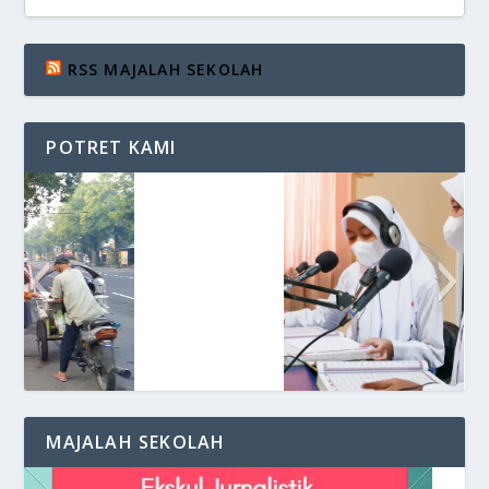
RSS MAJALAH SEKOLAH
POTRET KAMI
Siaran di VOS Radio
MAJALAH SEKOLAH