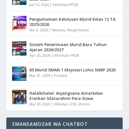
Jun 13, 2026
|
Informasi PPDB
Pengumuman Kelulusan Murid Kelas 12 TA
2025/2026
Mei 3, 2026
|
Aktivitas
,
Pengumuman
Sistem Penerimaan Murid Baru Tahun
Ajaran 2026/2027
Apr 20, 2026
|
Informasi PPDB
65 Murid SMAN 1 Mojosari Lolos SNBP 2026
Mar 31, 2026
|
Prestasi
Halalbihalal: Anjangsana Antarkelas
Eratkan Silaturahmi Para Siswa
Mar 30, 2026
|
Aktivitas
,
OSIS
,
Stories
SMANSAMOZAR WA CHATBOT