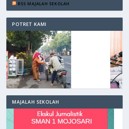
RSS MAJALAH SEKOLAH
POTRET KAMI
Siaran di VOS Radio
MAJALAH SEKOLAH