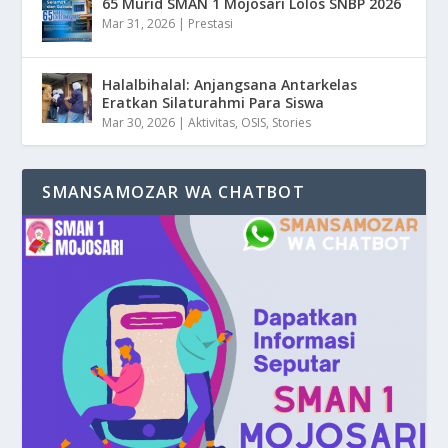
65 Murid SMAN 1 Mojosari Lolos SNBP 2026
Mar 31, 2026
|
Prestasi
Halalbihalal: Anjangsana Antarkelas
Eratkan Silaturahmi Para Siswa
Mar 30, 2026
|
Aktivitas
,
OSIS
,
Stories
SMANSAMOZAR WA CHATBOT