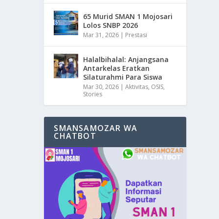
65 Murid SMAN 1 Mojosari
Lolos SNBP 2026
Mar 31, 2026
|
Prestasi
Halalbihalal: Anjangsana
Antarkelas Eratkan
Silaturahmi Para Siswa
Mar 30, 2026
|
Aktivitas
,
OSIS
,
Stories
SMANSAMOZAR WA
CHATBOT