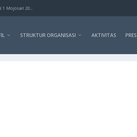
1 Mojosari 20...
IL
STRUKTUR ORGANISASI
AKTIVITAS
PRES