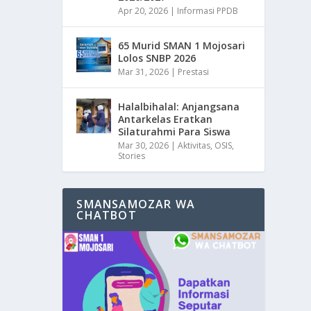
Apr 20, 2026
|
Informasi PPDB
65 Murid SMAN 1 Mojosari
Lolos SNBP 2026
Mar 31, 2026
|
Prestasi
Halalbihalal: Anjangsana
Antarkelas Eratkan
Silaturahmi Para Siswa
Mar 30, 2026
|
Aktivitas
,
OSIS
,
Stories
SMANSAMOZAR WA
CHATBOT