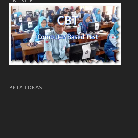
CBT SITE
PETA LOKASI