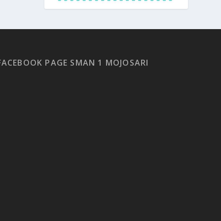
FACEBOOK PAGE SMAN 1 MOJOSARI