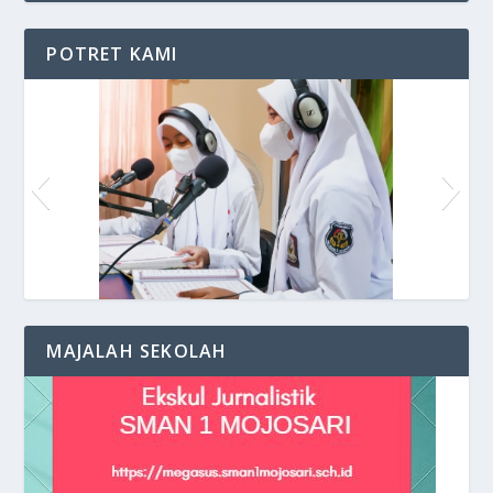
POTRET KAMI
Siaran di VOS Radio
MAJALAH SEKOLAH