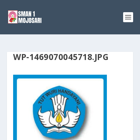
WP-1469070045718.JPG