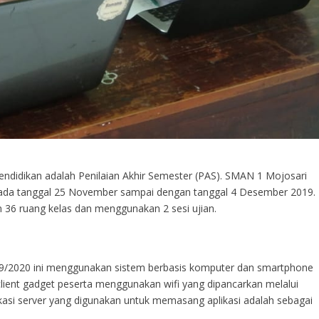
pendidikan adalah Penilaian Akhir Semester (PAS). SMAN 1 Mojosari
pada tanggal 25 November sampai dengan tanggal 4 Desember 2019.
n 36 ruang kelas dan menggunakan 2 sesi ujian.
019/2020 ini menggunakan sistem berbasis komputer dan smartphone
client gadget peserta menggunakan wifi yang dipancarkan melalui
kasi server yang digunakan untuk memasang aplikasi adalah sebagai