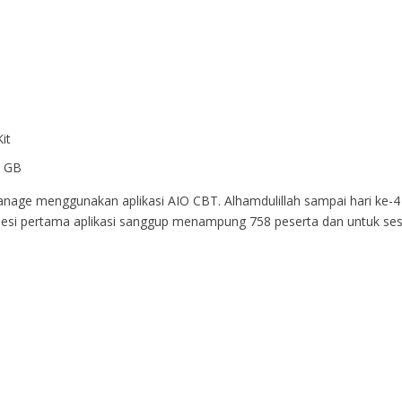
it
0 GB
anage menggunakan aplikasi AIO CBT. Alhamdulillah sampai hari ke-4
a sesi pertama aplikasi sanggup menampung 758 peserta dan untuk ses