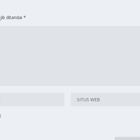
jib ditandai
*
.