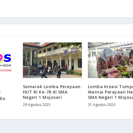
Semarak Lomba Perayaan
Lomba Kreasi Tump
HUT RI Ke-78 di SMA
Warnai Perayaan Har
f
Negeri 1 Mojosari
SMA Negeri 1 Mojosa
dio
29 Agustus 2023
31 Agustus 2023