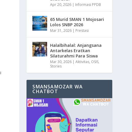
Apr 20, 2026
|
Informasi PPDB
65 Murid SMAN 1 Mojosari
Lolos SNBP 2026
Mar 31, 2026
|
Prestasi
Halalbihalal: Anjangsana
Antarkelas Eratkan
Silaturahmi Para Siswa
Mar 30, 2026
|
Aktivitas
,
OSIS
,
Stories
i
SMANSAMOZAR WA
CHATBOT