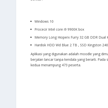
Windows 10
Procecir Intel core i9 9900K box
Memory Long Hioperx Furry 32 GB DDR Dual K
Hardisk HDD Wd Blue 2 TB , SSD Kingston 24
Aplikasi yang digunakan adalah moodle yang dim
berjalan lancar tanpa kendala yang berarti. Pad
kedua menampung 473 peserta.