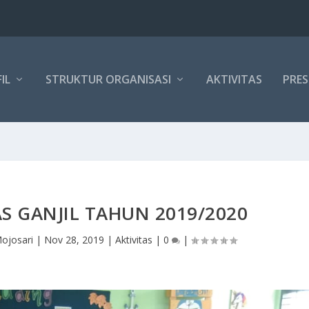
IL
STRUKTUR ORGANISASI
AKTIVITAS
PRES
S GANJIL TAHUN 2019/2020
ojosari
|
Nov 28, 2019
|
Aktivitas
|
0
|