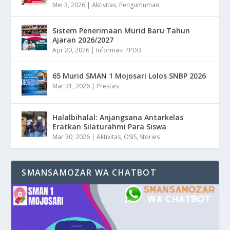
Mei 3, 2026
|
Aktivitas
,
Pengumuman
Sistem Penerimaan Murid Baru Tahun
Ajaran 2026/2027
Apr 20, 2026
|
Informasi PPDB
65 Murid SMAN 1 Mojosari Lolos SNBP 2026
Mar 31, 2026
|
Prestasi
Halalbihalal: Anjangsana Antarkelas
Eratkan Silaturahmi Para Siswa
Mar 30, 2026
|
Aktivitas
,
OSIS
,
Stories
SMANSAMOZAR WA CHATBOT