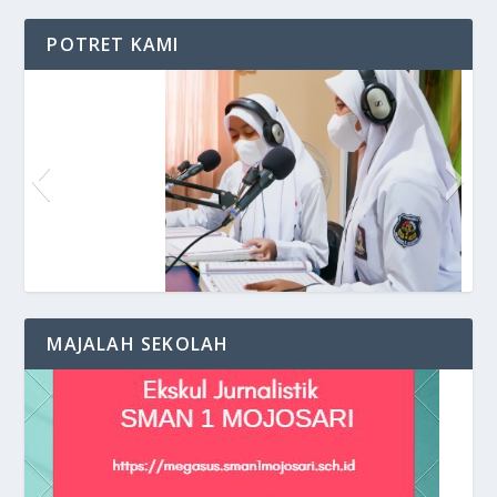
POTRET KAMI
Siaran di VOS Radio
MAJALAH SEKOLAH