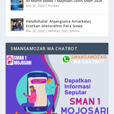
65 Murid SMAN 1 Mojosari Lolos SNBP 2026
Mar 31, 2026
|
Prestasi
Halalbihalal: Anjangsana Antarkelas
Eratkan Silaturahmi Para Siswa
Mar 30, 2026
|
Aktivitas
,
OSIS
,
Stories
SMANSAMOZAR WA CHATBOT