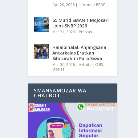
Apr 20, 2026
|
Informasi PPDB
65 Murid SMAN 1 Mojosari
Lolos SNBP 2026
Mar 31, 2026
|
Prestasi
Halalbihalal: Anjangsana
Antarkelas Eratkan
Silaturahmi Para Siswa
Mar 30, 2026
|
Aktivitas
,
OSIS
,
Stories
SMANSAMOZAR WA
CHATBOT