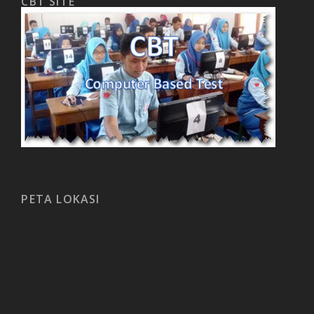
CBT SITE
PETA LOKASI