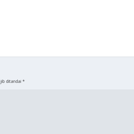
jib ditandai
*