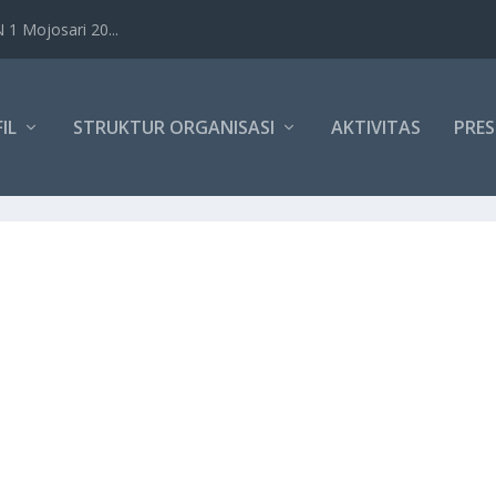
1 Mojosari 20...
IL
STRUKTUR ORGANISASI
AKTIVITAS
PRES