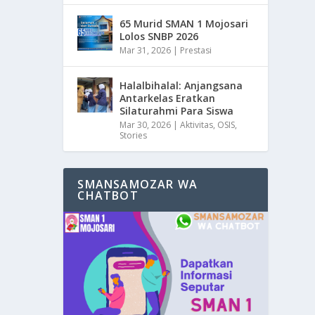
65 Murid SMAN 1 Mojosari
Lolos SNBP 2026
Mar 31, 2026
|
Prestasi
Halalbihalal: Anjangsana
Antarkelas Eratkan
Silaturahmi Para Siswa
Mar 30, 2026
|
Aktivitas
,
OSIS
,
Stories
SMANSAMOZAR WA
CHATBOT