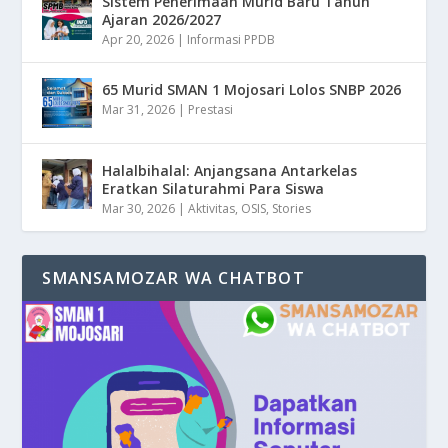
Sistem Penerimaan Murid Baru Tahun
Ajaran 2026/2027
Apr 20, 2026
|
Informasi PPDB
65 Murid SMAN 1 Mojosari Lolos SNBP 2026
Mar 31, 2026
|
Prestasi
Halalbihalal: Anjangsana Antarkelas
Eratkan Silaturahmi Para Siswa
Mar 30, 2026
|
Aktivitas
,
OSIS
,
Stories
SMANSAMOZAR WA CHATBOT