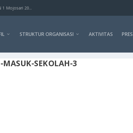
1 Mojosari 20...
IL
STRUKTUR ORGANISASI
AKTIVITAS
PRES
T-MASUK-SEKOLAH-3