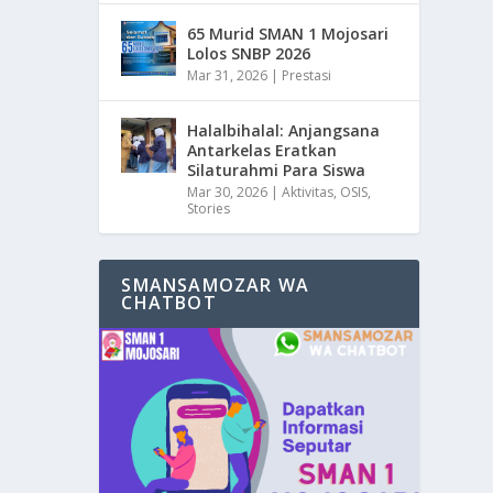
65 Murid SMAN 1 Mojosari
Lolos SNBP 2026
Mar 31, 2026
|
Prestasi
Halalbihalal: Anjangsana
Antarkelas Eratkan
Silaturahmi Para Siswa
Mar 30, 2026
|
Aktivitas
,
OSIS
,
Stories
SMANSAMOZAR WA
CHATBOT