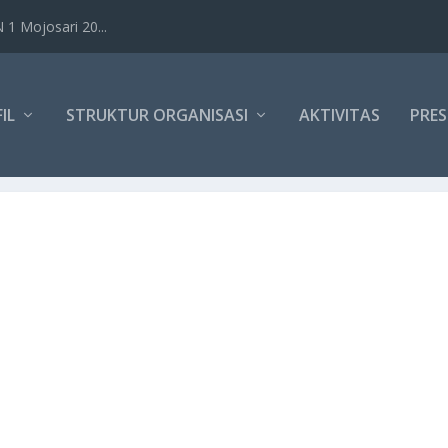
1 Mojosari 20...
IL
STRUKTUR ORGANISASI
AKTIVITAS
PRES