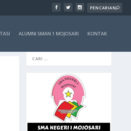
TASI
ALUMNI SMAN 1 MOJOSARI
KONTAK