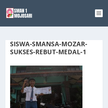
SISWA-SMANSA-MOZAR-
SUKSES-REBUT-MEDAL-1