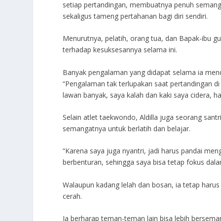
setiap pertandingan, membuatnya penuh semangat.
sekaligus tameng pertahanan bagi diri sendiri.
Menurutnya, pelatih, orang tua, dan Bapak-ibu 
terhadap kesuksesannya selama ini.
Banyak pengalaman yang didapat selama ia mend
“Pengalaman tak terlupakan saat pertandingan di
lawan banyak, saya kalah dan kaki saya cidera, h
Selain atlet taekwondo, Aldilla juga seorang sant
semangatnya untuk berlatih dan belajar.
“Karena saya juga nyantri, jadi harus pandai men
berbenturan, sehingga saya bisa tetap fokus dal
Walaupun kadang lelah dan bosan, ia tetap har
cerah.
Ia berharap teman-teman lain bisa lebih bersema