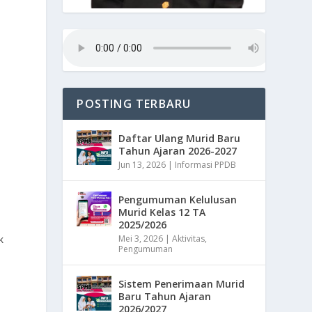
POSTING TERBARU
Daftar Ulang Murid Baru
Tahun Ajaran 2026-2027
Jun 13, 2026
|
Informasi PPDB
Pengumuman Kelulusan
Murid Kelas 12 TA
2025/2026
k
Mei 3, 2026
|
Aktivitas
,
Pengumuman
Sistem Penerimaan Murid
Baru Tahun Ajaran
2026/2027