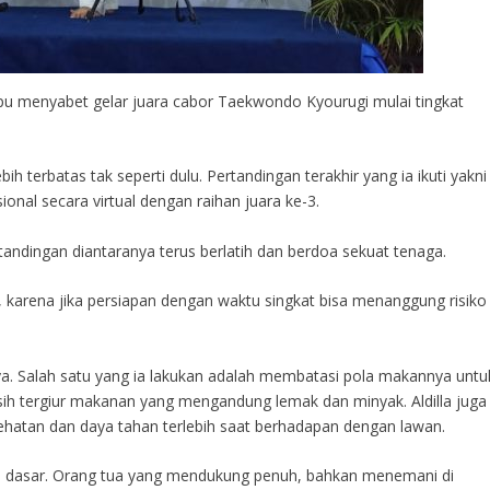
pu menyabet gelar juara cabor Taekwondo Kyourugi mulai tingkat
 terbatas tak seperti dulu. Pertandingan terakhir yang ia ikuti yakni
nal secara virtual dengan raihan juara ke-3.
rtandingan diantaranya terus berlatih dan berdoa sekuat tenaga.
, karena jika persiapan dengan waktu singkat bisa menanggung risiko
ya. Salah satu yang ia lakukan adalah membatasi pola makannya untu
sih tergiur makanan yang mengandung lemak dan minyak. Aldilla juga
sehatan dan daya tahan terlebih saat berhadapan dengan lawan.
ah dasar. Orang tua yang mendukung penuh, bahkan menemani di