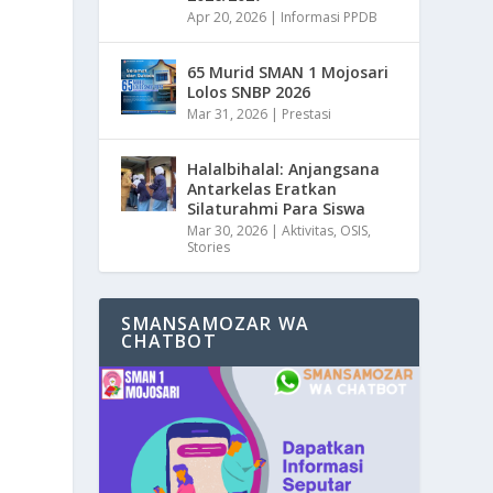
Apr 20, 2026
|
Informasi PPDB
65 Murid SMAN 1 Mojosari
Lolos SNBP 2026
Mar 31, 2026
|
Prestasi
Halalbihalal: Anjangsana
Antarkelas Eratkan
Silaturahmi Para Siswa
Mar 30, 2026
|
Aktivitas
,
OSIS
,
Stories
SMANSAMOZAR WA
CHATBOT