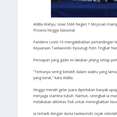
Aldilla Wahyu, siswi SMA Negeri 1 Mojosari mam
Provinsi hingga Nasional.
Pandemi covid-19 mengakibatkan pertandingan lebih
Kejuaraan Taekwondo Kyourugi Putri Tingkat Nasio
Persiapan yang gadis ini lakukan jelang setiap pe
“Tentunya sering berlatih dalam waktu yang lama
yang berat,” kata Aldilla.
Hingga meraih gelar juara diperlukan banyak upa
menjaga stamina tubuh. Namun, seringkali ia ma
melakukan aktivitas fisik untuk meningkatkan ke
Ia tertarik dengan dunia taekwondo sejak sekol