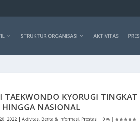
IL
STRUKTUR ORGANISASI
AKTIVITAS
PRES
AI TAEKWONDO KYORUGI TINGKAT
I HINGGA NASIONAL
 20, 2022
|
Aktivitas
,
Berita & Informasi
,
Prestasi
|
0
|