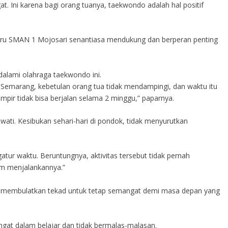
 Ini karena bagi orang tuanya, taekwondo adalah hal positif
guru SMAN 1 Mojosari senantiasa mendukung dan berperan penting
alami olahraga taekwondo ini.
 Semarang, kebetulan orang tua tidak mendampingi, dan waktu itu
ampir tidak bisa berjalan selama 2 minggu,” paparnya.
riwati. Kesibukan sehari-hari di pondok, tidak menyurutkan
gatur waktu. Beruntungnya, aktivitas tersebut tidak pernah
am menjalankannya.”
us membulatkan tekad untuk tetap semangat demi masa depan yang
ngat dalam belajar dan tidak bermalas-malasan.