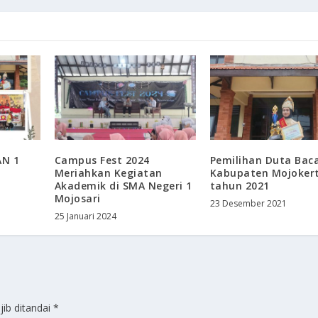
AN 1
Campus Fest 2024
Pemilihan Duta Bac
Meriahkan Kegiatan
Kabupaten Mojoker
Akademik di SMA Negeri 1
tahun 2021
Mojosari
23 Desember 2021
25 Januari 2024
jib ditandai
*