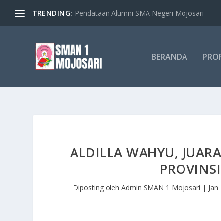
TRENDING:
Pendataan Alumni SMA Negeri Mojosari
BERANDA
PROF
ALDILLA WAHYU, JUAR
PROVINS
Diposting oleh
Admin SMAN 1 Mojosari
|
Jan