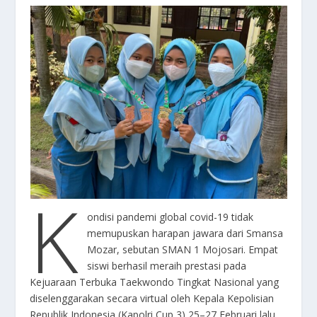
K
ondisi pandemi global covid-19 tidak
memupuskan harapan jawara dari Smansa
Mozar, sebutan SMAN 1 Mojosari. Empat
siswi berhasil meraih prestasi pada
Kejuaraan Terbuka Taekwondo Tingkat Nasional yang
diselenggarakan secara virtual oleh Kepala Kepolisian
Republik Indonesia (Kapolri Cup 3) 25–27 Februari lalu.