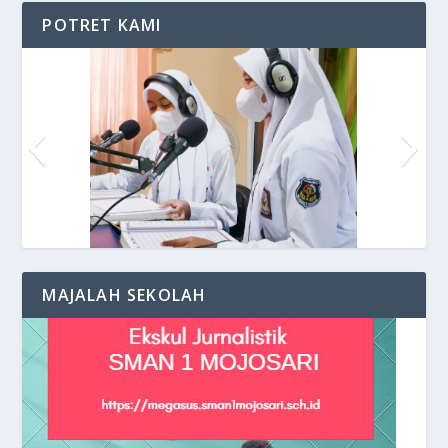
POTRET KAMI
Siaran di VOS Radio
MAJALAH SEKOLAH