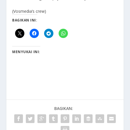
(Vosmedia’s crew)
BAGIKAN INI:
MENYUKAI INI:
BAGIKAN: