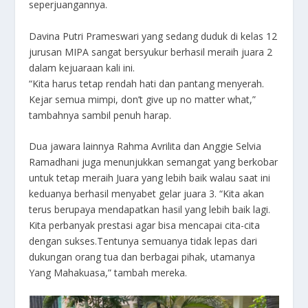
seperjuangannya.
Davina Putri Prameswari yang sedang duduk di kelas 12
jurusan MIPA sangat bersyukur berhasil meraih juara 2
dalam kejuaraan kali ini.
“Kita harus tetap rendah hati dan pantang menyerah.
Kejar semua mimpi, don’t give up no matter what,”
tambahnya sambil penuh harap.
Dua jawara lainnya Rahma Avrilita dan Anggie Selvia
Ramadhani juga menunjukkan semangat yang berkobar
untuk tetap meraih Juara yang lebih baik walau saat ini
keduanya berhasil menyabet gelar juara 3. “Kita akan
terus berupaya mendapatkan hasil yang lebih baik lagi.
Kita perbanyak prestasi agar bisa mencapai cita-cita
dengan sukses.Tentunya semuanya tidak lepas dari
dukungan orang tua dan berbagai pihak, utamanya
Yang Mahakuasa,” tambah mereka.