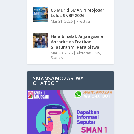
65 Murid SMAN 1 Mojosari
Lolos SNBP 2026
Mar 31, 2026
|
Prestasi
Halalbihalal: Anjangsana
Antarkelas Eratkan
Silaturahmi Para Siswa
Mar 30, 2026
|
Aktivitas
,
OSIS
,
Stories
SMANSAMOZAR WA
CHATBOT