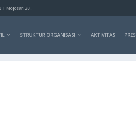
1 Mojosari 20...
IL
STRUKTUR ORGANISASI
AKTIVITAS
PRES