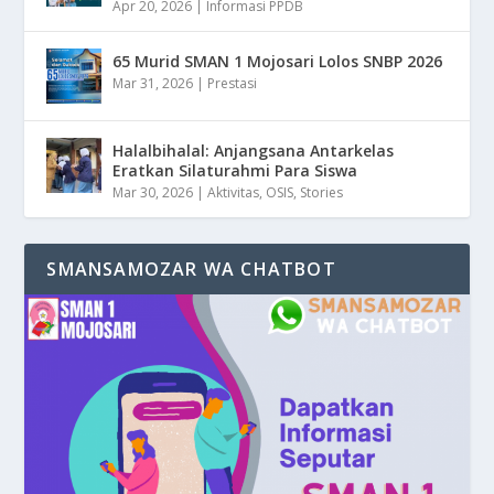
Apr 20, 2026
|
Informasi PPDB
65 Murid SMAN 1 Mojosari Lolos SNBP 2026
Mar 31, 2026
|
Prestasi
Halalbihalal: Anjangsana Antarkelas
Eratkan Silaturahmi Para Siswa
Mar 30, 2026
|
Aktivitas
,
OSIS
,
Stories
SMANSAMOZAR WA CHATBOT