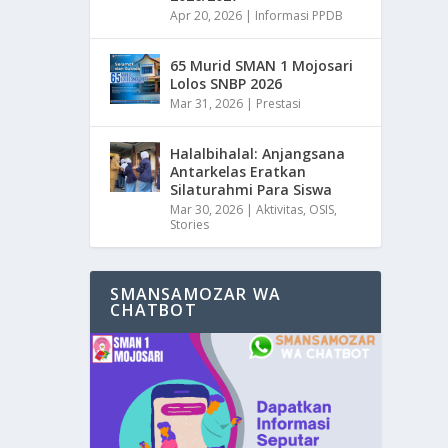
Apr 20, 2026
|
Informasi PPDB
65 Murid SMAN 1 Mojosari
Lolos SNBP 2026
Mar 31, 2026
|
Prestasi
Halalbihalal: Anjangsana
Antarkelas Eratkan
Silaturahmi Para Siswa
Mar 30, 2026
|
Aktivitas
,
OSIS
,
Stories
SMANSAMOZAR WA
CHATBOT