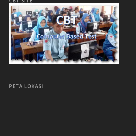
CBT SITE
PETA LOKASI