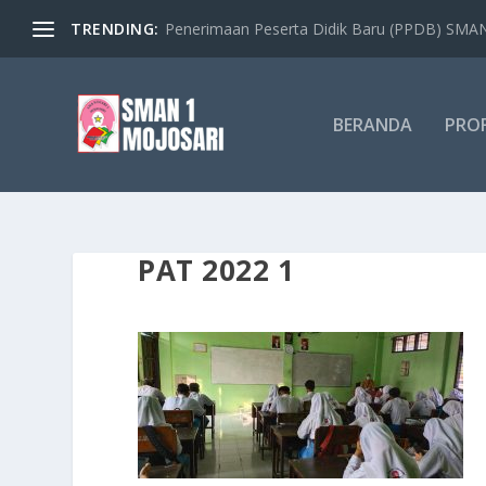
TRENDING:
Penerimaan Peserta Didik Baru (PPDB) SMAN 
BERANDA
PROF
PAT 2022 1