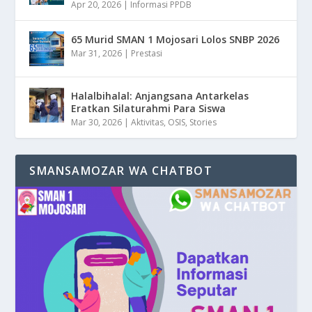
Apr 20, 2026
|
Informasi PPDB
65 Murid SMAN 1 Mojosari Lolos SNBP 2026
Mar 31, 2026
|
Prestasi
Halalbihalal: Anjangsana Antarkelas
Eratkan Silaturahmi Para Siswa
Mar 30, 2026
|
Aktivitas
,
OSIS
,
Stories
SMANSAMOZAR WA CHATBOT