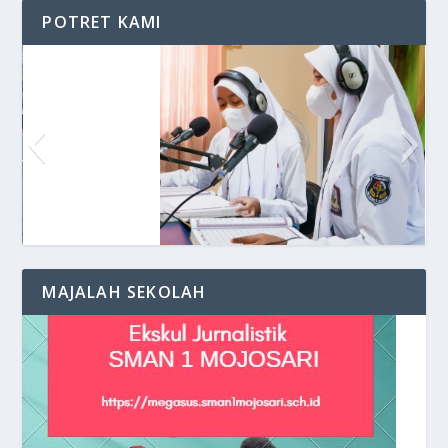
POTRET KAMI
Siaran di VOS Radio
MAJALAH SEKOLAH