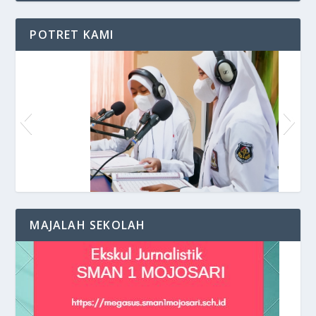
POTRET KAMI
Siaran di VOS Radio
MAJALAH SEKOLAH