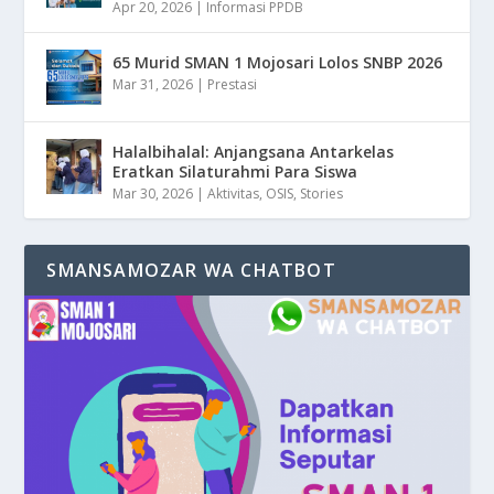
Apr 20, 2026
|
Informasi PPDB
65 Murid SMAN 1 Mojosari Lolos SNBP 2026
Mar 31, 2026
|
Prestasi
Halalbihalal: Anjangsana Antarkelas
Eratkan Silaturahmi Para Siswa
Mar 30, 2026
|
Aktivitas
,
OSIS
,
Stories
SMANSAMOZAR WA CHATBOT