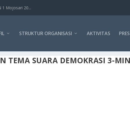
1 Mojosari 20...
IL
STRUKTUR ORGANISASI
AKTIVITAS
PRES
AN TEMA SUARA DEMOKRASI 3-MI