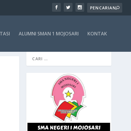
TASI
ALUMNI SMAN 1 MOJOSARI
KONTAK
N