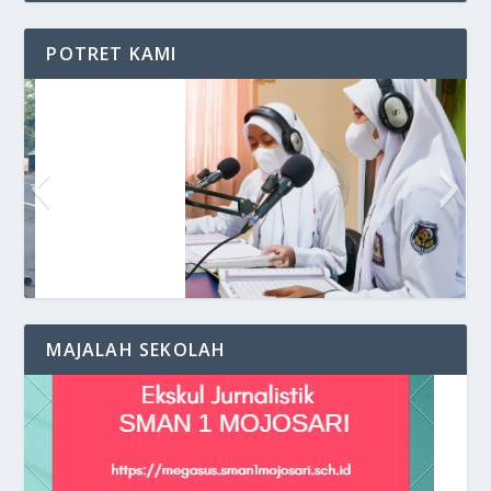
POTRET KAMI
Siaran di VOS Radio
MAJALAH SEKOLAH