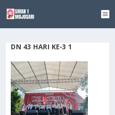
DN 43 HARI KE-3 1