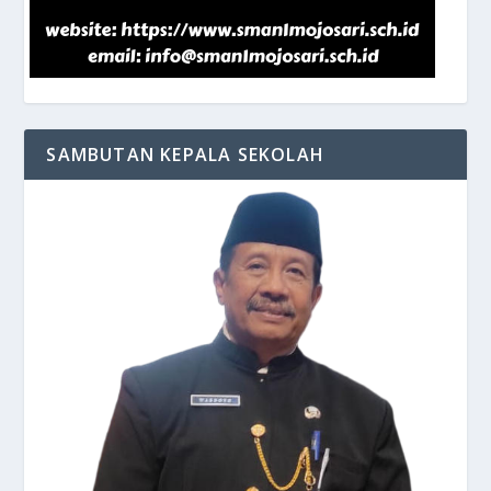
SAMBUTAN KEPALA SEKOLAH