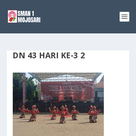
DN 43 HARI KE-3 2