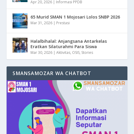
Apr 20, 2026
|
Informasi PPDB
65 Murid SMAN 1 Mojosari Lolos SNBP 2026
Mar 31, 2026
|
Prestasi
Halalbihalal: Anjangsana Antarkelas
Eratkan Silaturahmi Para Siswa
Mar 30, 2026
|
Aktivitas
,
OSIS
,
Stories
SMANSAMOZAR WA CHATBOT