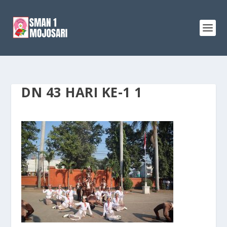
DN 43 HARI KE-1 1