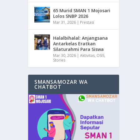
65 Murid SMAN 1 Mojosari
Lolos SNBP 2026
Mar 31, 2026
|
Prestasi
Halalbihalal: Anjangsana
Antarkelas Eratkan
Silaturahmi Para Siswa
Mar 30, 2026
|
Aktivitas
,
OSIS
,
Stories
SMANSAMOZAR WA
CHATBOT