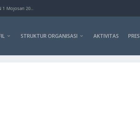
1 Mojosari 20...
IL
STRUKTUR ORGANISASI
AKTIVITAS
PRES